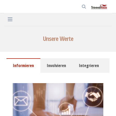
Home
Unsere Werte
Unternehmen
Häuser
Informieren
Involvieren
Integrieren
Service
Aktuelles
Kontakt
Datenschutz
Impressum