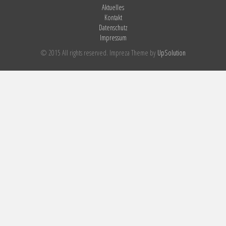
Aktuelles
Kontakt
Datenschutz
Impressum
© 2015 All rights reserved. Impreza Theme by
UpSolution