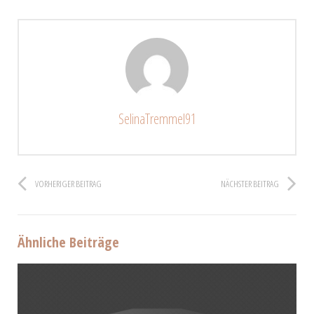
SelinaTremmel91
VORHERIGER BEITRAG
NÄCHSTER BEITRAG
Ähnliche Beiträge