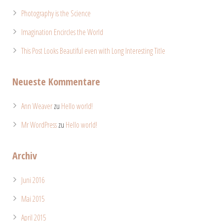
Photography is the Science
Imagination Encircles the World
This Post Looks Beautiful even with Long Interesting Title
Neueste Kommentare
Ann Weaver
zu
Hello world!
Mr WordPress
zu
Hello world!
Archiv
Juni 2016
Mai 2015
April 2015