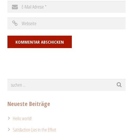
Neueste Beiträge
Hello world!
Satisfaction Lies in the Effort