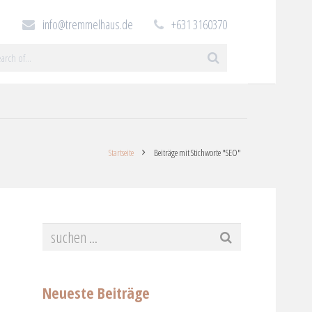
info@tremmelhaus.de
+631 3160370
Startseite
Beiträge mit Stichworte "SEO"
Neueste Beiträge