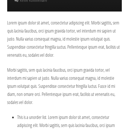
Keine Kommentare
Lorem ipsum dolor sit amet, consectetur adipiscing elit. Morbi sagittis, sem
quis lacinia faucibus, orci ipsum gravida tortor, vel interdum mi sapien ut
justo. Nulla varius consequat magna, id molestie ipsum volutpat quis.
Suspendisse consectetur fringilla suctus. Pellentesque ipsum erat, facilisis ut
venenatis eu, sodales vel dolor.
Morbi sagittis, sem quis lacinia faucibus, orci ipsum gravida tortor, vel
interdum mi sapien ut justo. Nulla varius consequat magna, id molestie
ipsum volutpat quis. Suspendisse consectetur fringilla luctus. Fusce id mi
diam, non ornare orci. Pellentesque ipsum erat, facilisis ut venenatis eu,
sodales vel dolor.
This is a unorder list. Lorem ipsum dolor sit amet, consectetur
adipiscing elit. Morbi sagittis, sem quis lacinia faucibus, orci ipsum