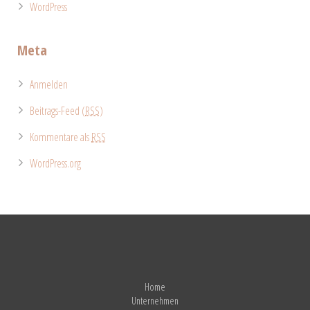
WordPress
Meta
Anmelden
Beitrags-Feed (
RSS
)
Kommentare als
RSS
WordPress.org
Home
Unternehmen