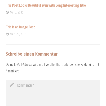
This Post Looks Beautiful even with Long Interesting Title
Mai 5, 2015
This is an Image Post
März 20, 2013
Schreibe einen Kommentar
Deine E-Mail-Adresse wird nicht veröffentlicht.
Erforderliche Felder sind mit
*
markiert