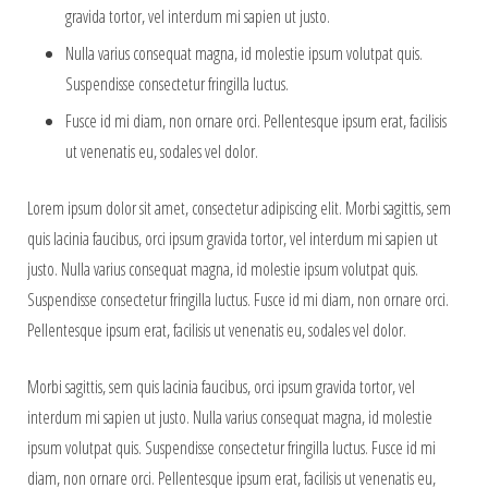
gravida tortor, vel interdum mi sapien ut justo.
Nulla varius consequat magna, id molestie ipsum volutpat quis.
Suspendisse consectetur fringilla luctus.
Fusce id mi diam, non ornare orci. Pellentesque ipsum erat, facilisis
ut venenatis eu, sodales vel dolor.
Lorem ipsum dolor sit amet, consectetur adipiscing elit. Morbi sagittis, sem
quis lacinia faucibus, orci ipsum gravida tortor, vel interdum mi sapien ut
justo. Nulla varius consequat magna, id molestie ipsum volutpat quis.
Suspendisse consectetur fringilla luctus. Fusce id mi diam, non ornare orci.
Pellentesque ipsum erat, facilisis ut venenatis eu, sodales vel dolor.
Morbi sagittis, sem quis lacinia faucibus, orci ipsum gravida tortor, vel
interdum mi sapien ut justo. Nulla varius consequat magna, id molestie
ipsum volutpat quis. Suspendisse consectetur fringilla luctus. Fusce id mi
diam, non ornare orci. Pellentesque ipsum erat, facilisis ut venenatis eu,