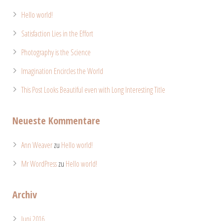
Hello world!
Satisfaction Lies in the Effort
Photography is the Science
Imagination Encircles the World
This Post Looks Beautiful even with Long Interesting Title
Neueste Kommentare
Ann Weaver
zu
Hello world!
Mr WordPress
zu
Hello world!
Archiv
Juni 2016